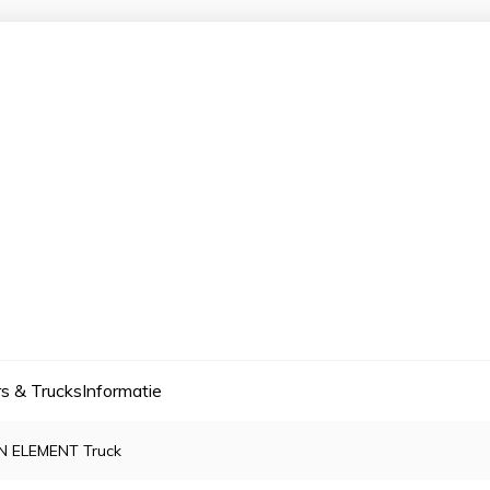
s & Trucks
Informatie
N ELEMENT Truck