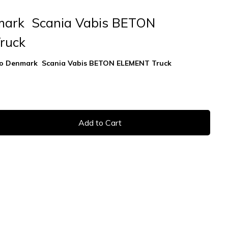
mark Scania Vabis BETON
ruck
o Denmark Scania Vabis BETON ELEMENT Truck
Add to Cart