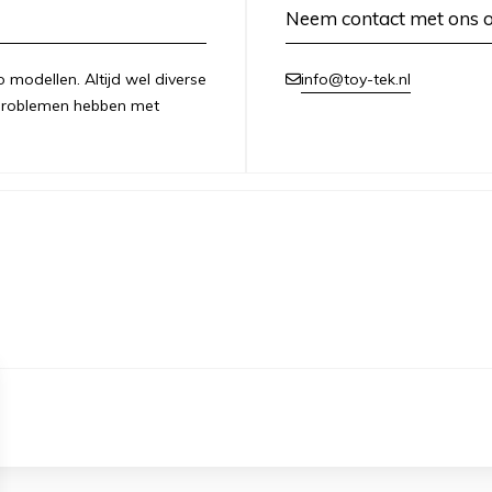
Neem contact met ons 
modellen. Altijd wel diverse
info@toy-tek.nl
u problemen hebben met