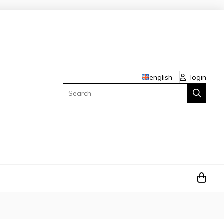
english
login
Search