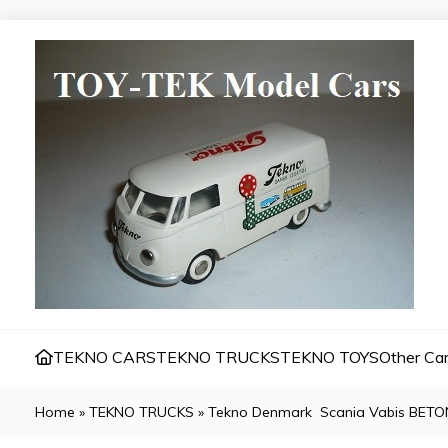
TEKNO CARS
TEKNO TRUCKS
TEKNO TOYS
Other Car
Home
»
TEKNO TRUCKS
»
Tekno Denmark Scania Vabis BETO