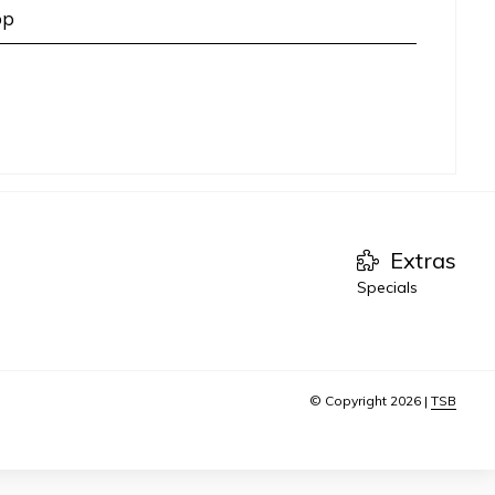
op
Extras
Specials
© Copyright 2026 |
TSB