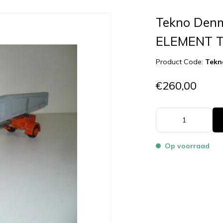
Tekno Den
ELEMENT T
Product Code:
Tekn
€260,00
Op voorraad