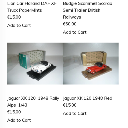
Lion Car Holland DAF XF
Budgie Scammell Scarab
Truck PaperMints
Semi Trailer British
€
15,00
Railways
€
60,00
Add to Cart
Add to Cart
Jaguar XK 120 1948 Rally
Jaguar XK 120 1948 Red
Alps 1/43
€
15,00
€
15,00
Add to Cart
Add to Cart