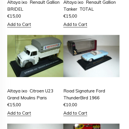
Altaya ixo Renault Gallion
Altaya ixo Renault Gallion
BRIDEL
Tanker TOTAL
€
15,00
€
15,00
Add to Cart
Add to Cart
Altaya ixo Citroen U23
Road Signature Ford
Grand Moulins Paris
ThunderBird 1966
€
15,00
€
10,00
Add to Cart
Add to Cart