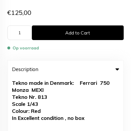
€125,00
Add to Cart
Op voorraad
Description
Tekno made in Denmark: Ferrari 750
Monza MEXI
Tekno Nr. 813
Scale 1/43
Colour: Red
In Excellent condition , no box