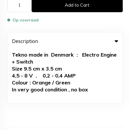
Add to Cart
Op voorraad
Description
Tekno made in Denmark : Electro Engine
+ Switch
Size 9.5 cm x 3.5 cm
4,5 - 8 V . 0,2 - 0,4 AMP
Colour : Orange / Green
In very good condition , no box