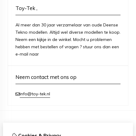
Toy-Tek ,
Al meer dan 30 jaar verzamelaar van oude Deense
Tekno modellen. Altijd wel diverse modellen te koop.
Neem een kijkje in de winkel. Mocht u problemen
hebben met bestellen of vragen ? stuur ons dan een
e-mail naar
Neem contact met ons op
info@toy-tek.nl
Information
Cookies & Privacy