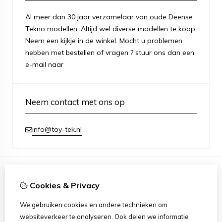
Al meer dan 30 jaar verzamelaar van oude Deense
Tekno modellen. Altijd wel diverse modellen te koop.
Neem een kijkje in de winkel. Mocht u problemen
hebben met bestellen of vragen ? stuur ons dan een
e-mail naar
Neem contact met ons op
info@toy-tek.nl
Cookies & Privacy
Informatie
Over ons
We gebruiken cookies en andere technieken om
Verzending
websiteverkeer te analyseren. Ook delen we informatie